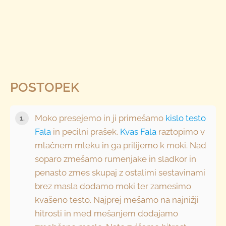
POSTOPEK
Moko presejemo in ji primešamo
kislo testo
Fala
in pecilni prašek.
Kvas Fala
raztopimo v
mlačnem mleku in ga prilijemo k moki. Nad
soparo zmešamo rumenjake in sladkor in
penasto zmes skupaj z ostalimi sestavinami
brez masla dodamo moki ter zamesimo
kvašeno testo. Najprej mešamo na najnižji
hitrosti in med mešanjem dodajamo