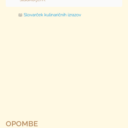
📖
Slovarček kulinaričnih izrazov
OPOMBE