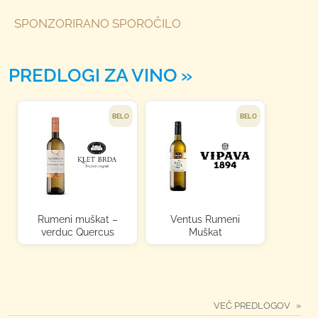
SPONZORIRANO SPOROČILO
PREDLOGI ZA VINO
BELO
BELO
Rumeni muškat –
Ventus Rumeni
verduc Quercus
Muškat
VEČ PREDLOGOV