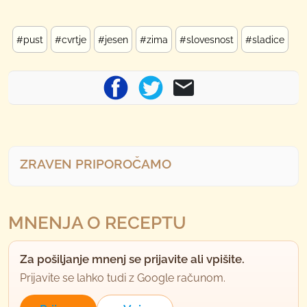
#pust
#cvrtje
#jesen
#zima
#slovesnost
#sladice
ZRAVEN PRIPOROČAMO
MNENJA O RECEPTU
Za pošiljanje mnenj se prijavite ali vpišite.
Prijavite se lahko tudi z Google računom.