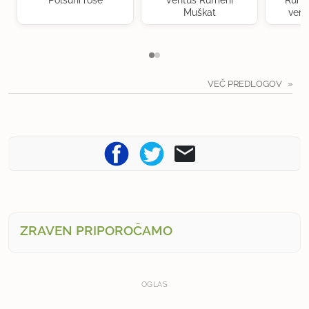
Muškat
verd
VEČ PREDLOGOV
ZRAVEN PRIPOROČAMO
OGLAS