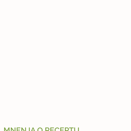
MNENJA O RECEPTU