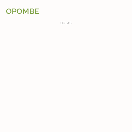
OPOMBE
OGLAS