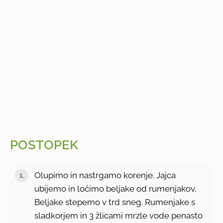
POSTOPEK
Olupimo in nastrgamo korenje. Jajca
ubijemo in ločimo beljake od rumenjakov.
Beljake stepemo v trd sneg. Rumenjake s
sladkorjem in 3 žlicami mrzle vode penasto