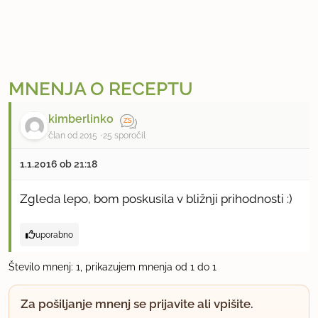
MNENJA O RECEPTU
kimberlinko
član od 2015
25 sporočil
1.1.2016 ob 21:18
Zgleda lepo, bom poskusila v bližnji prihodnosti :)
uporabno
Število mnenj: 1, prikazujem mnenja od 1 do 1
Za pošiljanje mnenj se prijavite ali vpišite.