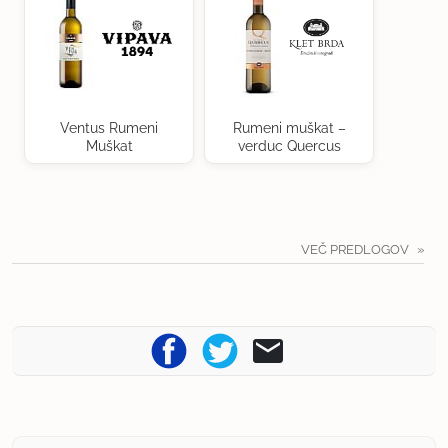
Ventus Rumeni
Rumeni muškat –
Muškat
verduc Quercus
VEČ PREDLOGOV