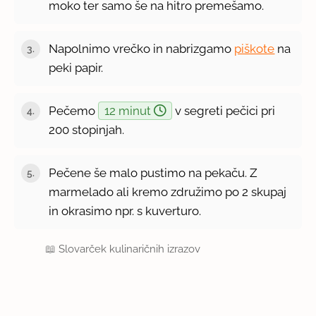
moko ter samo še na hitro premešamo.
Napolnimo vrečko in nabrizgamo
piškote
na
peki papir.
Pečemo
12 minut
v segreti pečici pri
200 stopinjah.
Pečene še malo pustimo na pekaču. Z
marmelado ali kremo združimo po 2 skupaj
in okrasimo npr. s kuverturo.
📖
Slovarček kulinaričnih izrazov