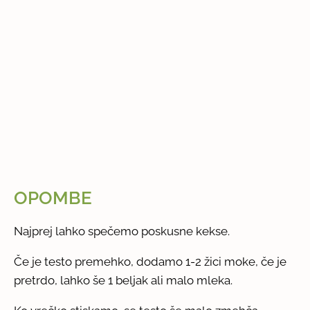
OPOMBE
Najprej lahko spečemo poskusne kekse.
Če je testo premehko, dodamo 1-2 žici moke, če je
pretrdo, lahko še 1 beljak ali malo mleka.