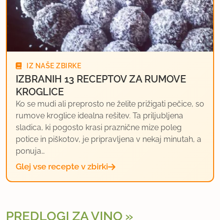
IZ NAŠE ZBIRKE
IZBRANIH 13 RECEPTOV ZA RUMOVE
KROGLICE
Ko se mudi ali preprosto ne želite prižigati pečice, so
rumove kroglice idealna rešitev. Ta priljubljena
sladica, ki pogosto krasi praznične mize poleg
potice in piškotov, je pripravljena v nekaj minutah, a
ponuja…
Glej vse recepte v zbirki
PREDLOGI ZA VINO