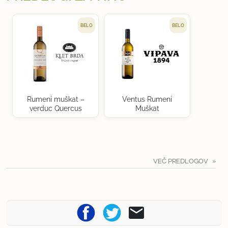
BELO
BELO
Rumeni muškat –
Ventus Rumeni
verduc Quercus
Muškat
VEČ PREDLOGOV