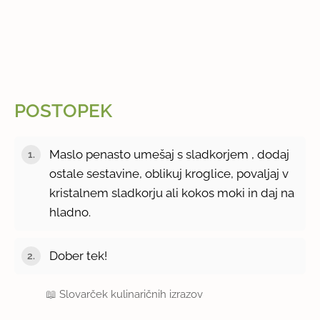
POSTOPEK
Maslo penasto umešaj s sladkorjem , dodaj
ostale sestavine, oblikuj kroglice, povaljaj v
kristalnem sladkorju ali kokos moki in daj na
hladno.
Dober tek!
📖
Slovarček kulinaričnih izrazov