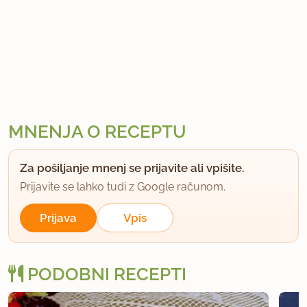
MNENJA O RECEPTU
Za pošiljanje mnenj se prijavite ali vpišite.
Prijavite se lahko tudi z Google računom.
Prijava
Vpis
PODOBNI RECEPTI