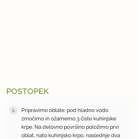
POSTOPEK
Pripravimo oblate: pod hladno vodo
zmočimo in ožamemo 3 čiste kuhinjske
krpe. Na delovno površino položimo prvi
oblat, nato kuhinjsko krpo, naslednje dva