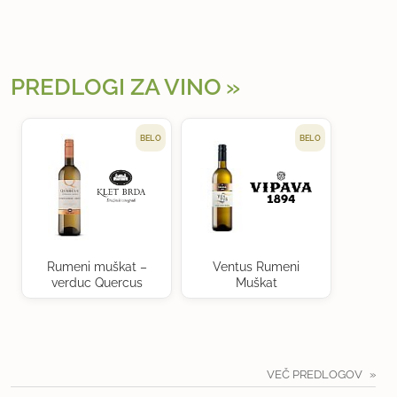
PREDLOGI ZA VINO
BELO
BELO
Rumeni muškat –
Ventus Rumeni
verduc Quercus
Muškat
VEČ PREDLOGOV