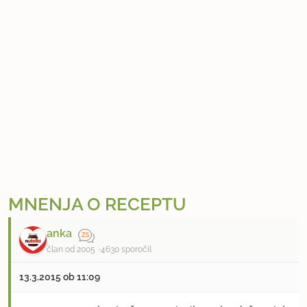
MNENJA O RECEPTU
anka
član od 2005
4630 sporočil
13.3.2015 ob 11:09