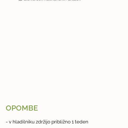
OPOMBE
- v hladilniku zdržijo približno 1 teden