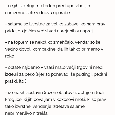
- če jih izdelujemo teden pred uporabo, jih
narežemo šele v dnevu uporabe
- salame so izvrstne za velike zabave, ko nam prav
pride, da je čim več stvari narejenih v naprej
- na toplem se nekoliko zmehčajo, vendar so še
vedno dovolj kompaktne, da jih lahko primemo v
roko
- oblate najdemo v vsaki malo večji trgovini med
izdelki za peko (kjer so ponavadi še pudingi, pecilni
praški, itd.)
- iz enakih sestavin (razen oblatov) izdelujem tudi
kroglice, ki jih povaljam v kokosovi moki, ki so prav
tako izvrstne, vendar je izdelava salame
neprimerljivo hitrejša