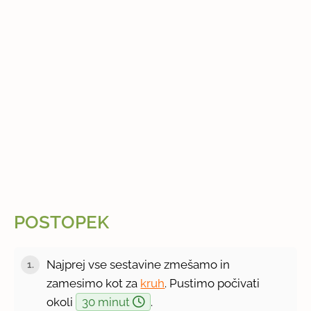
POSTOPEK
Najprej vse sestavine zmešamo in
1.
zamesimo kot za
kruh
. Pustimo počivati
okoli
30 minut
.