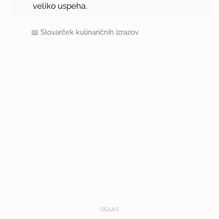
veliko uspeha.
📖
Slovarček kulinaričnih izrazov
OGLAS