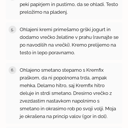
peki papirjem in pustimo, da se ohladi. Testo
preložimo na pladenj.
Ohlajeni kremi primešamo grški jogurt in
dodamo vrečko želatine v prahu (ravnajte se
po navodilih na vrečki). Kremo prelijemo na
testo in lepo poravnamo.
Ohlajeno smetano stepamo s Kremfix
praškom, da ni popolnoma trda, ampak
mehka. Delamo hitro, saj Kremfix hitro
deluje in strdi smetano. Dresirno vrečko z
zvezdastim nastavkom napolnimo s
smetano in okrasimo rob po svoji volji. Moja
je okrašena na princip valov (gor in dol).