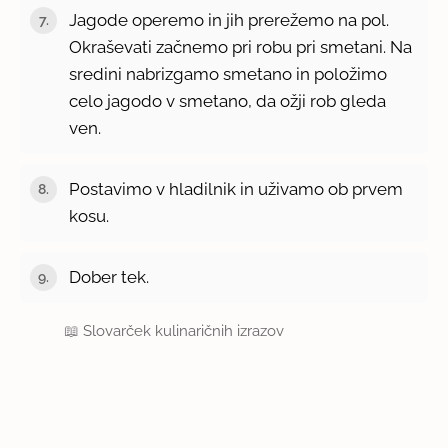
Jagode operemo in jih prerežemo na pol.
Okraševati začnemo pri robu pri smetani. Na
sredini nabrizgamo smetano in položimo
celo jagodo v smetano, da ožji rob gleda
ven.
Postavimo v hladilnik in uživamo ob prvem
kosu.
Dober tek.
📖
Slovarček kulinaričnih izrazov