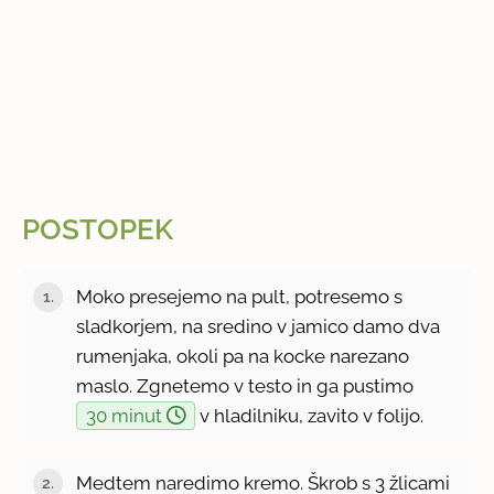
POSTOPEK
Moko presejemo na pult, potresemo s
sladkorjem, na sredino v jamico damo dva
rumenjaka, okoli pa na kocke narezano
maslo. Zgnetemo v testo in ga pustimo
30 minut
v hladilniku, zavito v folijo.
Medtem naredimo kremo. Škrob s 3 žlicami