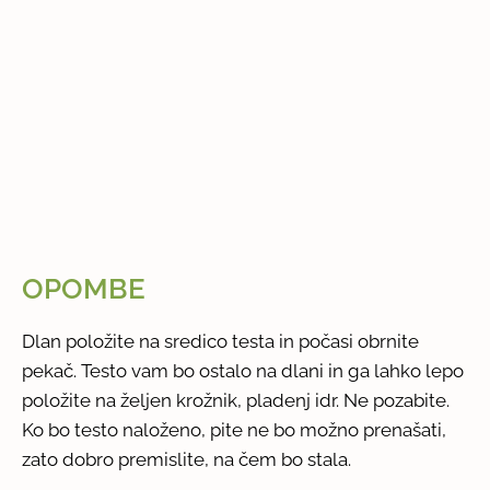
OPOMBE
Dlan položite na sredico testa in počasi obrnite
pekač. Testo vam bo ostalo na dlani in ga lahko lepo
položite na željen krožnik, pladenj idr. Ne pozabite.
Ko bo testo naloženo, pite ne bo možno prenašati,
zato dobro premislite, na čem bo stala.