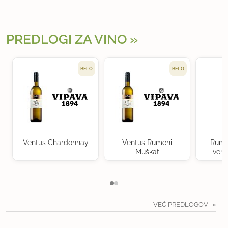
PREDLOGI ZA VINO
BELO
BELO
Ventus Chardonnay
Ventus Rumeni
Rume
Muškat
verd
VEČ PREDLOGOV