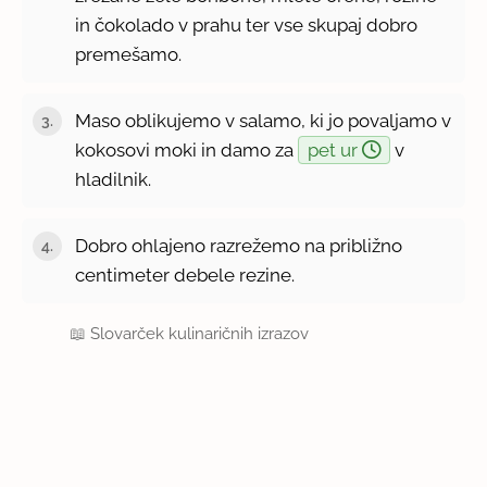
in čokolado v prahu ter vse skupaj dobro
premešamo.
Maso oblikujemo v salamo, ki jo povaljamo v
kokosovi moki in damo za
pet ur
v
hladilnik.
Dobro ohlajeno razrežemo na približno
centimeter debele rezine.
📖
Slovarček kulinaričnih izrazov