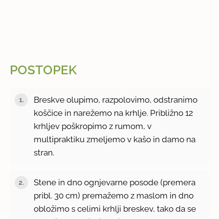
POSTOPEK
Breskve olupimo, razpolovimo, odstranimo
koščice in narežemo na krhlje. Približno 12
krhljev poškropimo z rumom, v
multipraktiku zmeljemo v kašo in damo na
stran.
Stene in dno ognjevarne posode (premera
pribl. 30 cm) premažemo z maslom in dno
obložimo s celimi krhlji breskev, tako da se