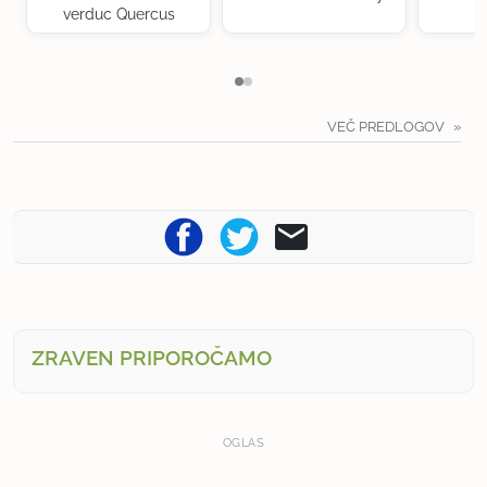
verduc Quercus
VEČ PREDLOGOV
ZRAVEN PRIPOROČAMO
OGLAS