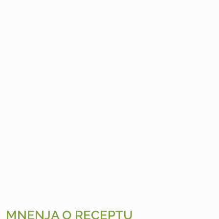
MNENJA O RECEPTU