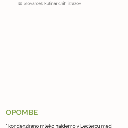
📖
Slovarček kulinaričnih izrazov
OPOMBE
* kondenzirano mleko najdemo v Leclercu med