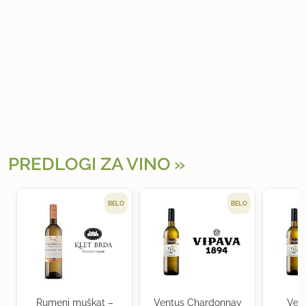
PREDLOGI ZA VINO
BELO
BELO
Rumeni muškat –
Ventus Chardonnay
Ven