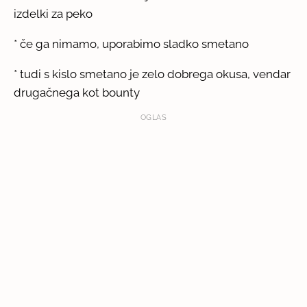
izdelki za peko
* če ga nimamo, uporabimo sladko smetano
* tudi s kislo smetano je zelo dobrega okusa, vendar
drugačnega kot bounty
OGLAS