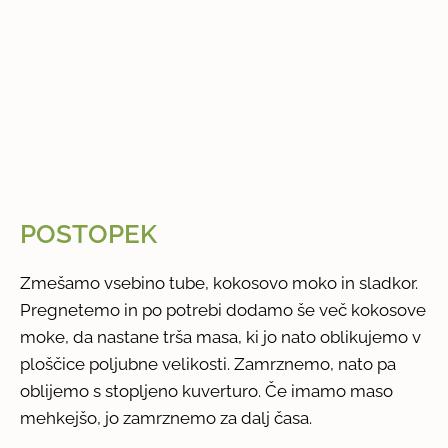
POSTOPEK
Zmešamo vsebino tube, kokosovo moko in sladkor.
Pregnetemo in po potrebi dodamo še več kokosove
moke, da nastane trša masa, ki jo nato oblikujemo v
ploščice poljubne velikosti. Zamrznemo, nato pa
oblijemo s stopljeno kuverturo. Če imamo maso
mehkejšo, jo zamrznemo za dalj časa.