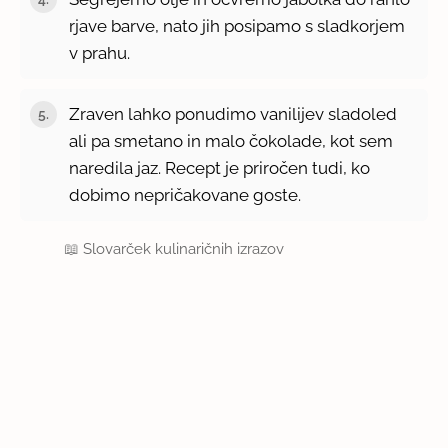
rjave barve, nato jih posipamo s sladkorjem
v prahu.
Zraven lahko ponudimo vanilijev sladoled
ali pa smetano in malo čokolade, kot sem
naredila jaz. Recept je priročen tudi, ko
dobimo nepričakovane goste.
📖
Slovarček kulinaričnih izrazov