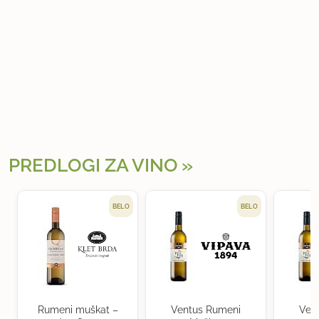
PREDLOGI ZA VINO
BELO
BELO
Rumeni muškat –
Ventus Rumeni
Ven