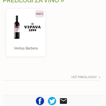
PREDLOGI ZA VINO
RDEČE
Ventus Barbera
VEČ PREDLOGOV