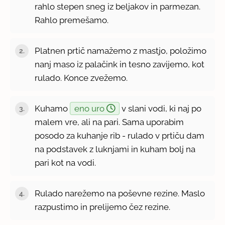
rahlo stepen sneg iz beljakov in parmezan.
Rahlo premešamo.
Platnen prtič namažemo z mastjo, položimo
nanj maso iz palačink in tesno zavijemo, kot
rulado. Konce zvežemo.
Kuhamo
eno uro
v slani vodi, ki naj po
malem vre, ali na pari. Sama uporabim
posodo za kuhanje rib - rulado v prtiču dam
na podstavek z luknjami in kuham bolj na
pari kot na vodi.
Rulado narežemo na poševne rezine. Maslo
razpustimo in prelijemo čez rezine.