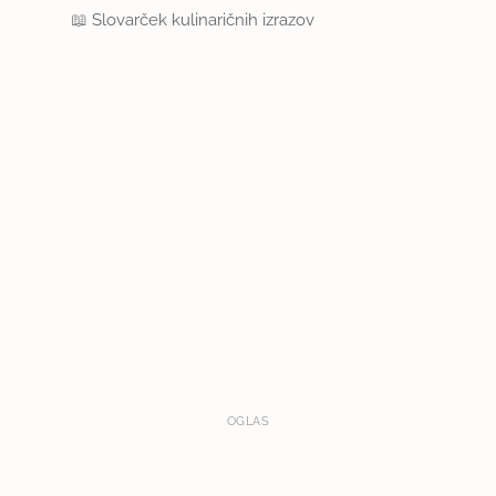
📖
Slovarček kulinaričnih izrazov
OGLAS