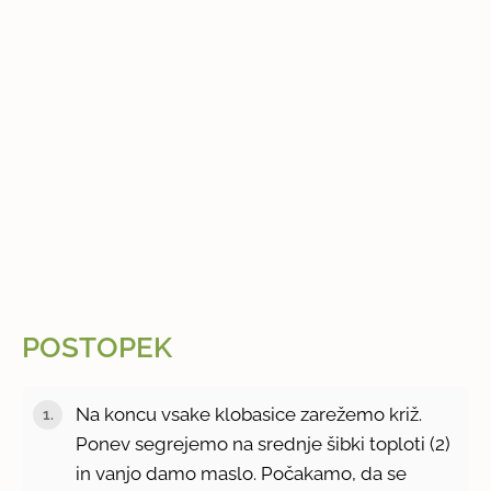
POSTOPEK
Na koncu vsake klobasice zarežemo križ.
Ponev segrejemo na srednje šibki toploti (2)
in vanjo damo maslo. Počakamo, da se