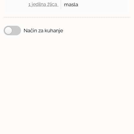
1 jedilna žlica 
masla
Način za kuhanje