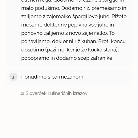
malo podušimo. Dodamo riž, premešamo in
zalijemo z zajemalko špargljeve juhe. Rižoto
mešamo dokler ne popivna vse juhe in
ponovno zalijemo z novo zajemalko. To
ponavljamo, dokler ni riž kuhan. Proti koncu
dosolimo (pazimo, ker je že kocka slana),
popopramo in dodamo ščep žafranike.
Ponudimo s parmezanom.
📖
Slovarček kulinaričnih izrazov