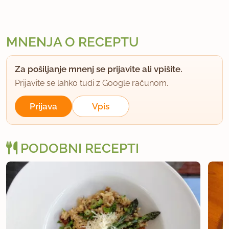
MNENJA O RECEPTU
Za pošiljanje mnenj se prijavite ali vpišite.
Prijavite se lahko tudi z Google računom.
Prijava
Vpis
PODOBNI RECEPTI