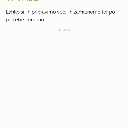
Lahko si jih pripravimo več, jih zamrznemo ter po
potrebi spečemo.
OGLAS