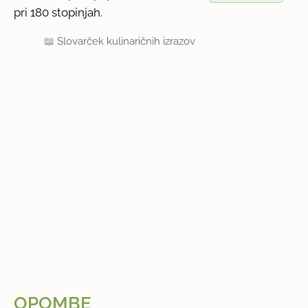
pri 180 stopinjah.
📖
Slovarček kulinaričnih izrazov
OPOMBE