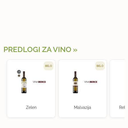
PREDLOGI ZA VINO
BELO
BELO
Zelen
Malvazija
Rebu