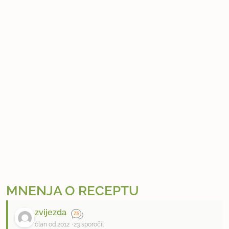
MNENJA O RECEPTU
zvijezda
član od 2012
23 sporočil