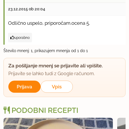
23.12.2015 ob 20:04
Odlično uspelo, priporočam.ocena 5.
uporabno
Število mnenj: 1, prikazujem mnenja od 1 do 1
Za pošiljanje mnenj se prijavite ali vpišite.
Prijavite se lahko tudi z Google računom.
Prijava
Vpis
PODOBNI RECEPTI