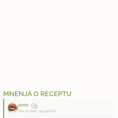
MNENJA O RECEPTU
sonic
član od 2006
319 sporočil