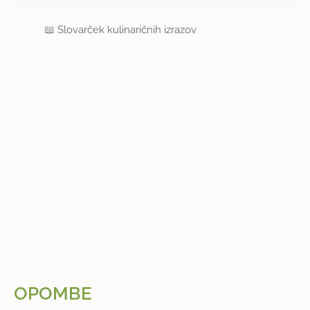
📖
Slovarček kulinaričnih izrazov
OPOMBE