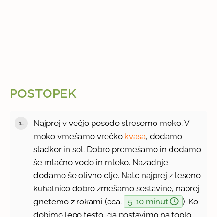
POSTOPEK
Najprej v večjo posodo stresemo moko. V
moko vmešamo vrečko
kvasa
, dodamo
sladkor in sol. Dobro premešamo in dodamo
še mlačno vodo in mleko. Nazadnje
dodamo še olivno olje. Nato najprej z leseno
kuhalnico dobro zmešamo sestavine, naprej
gnetemo z rokami (cca.
5-10 minut
). Ko
dobimo lepo testo, ga postavimo na toplo