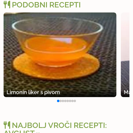
PODOBNI RECEPTI
Limonin liker s pivom
Mal
NAJBOLJ VROČI RECEPTI: