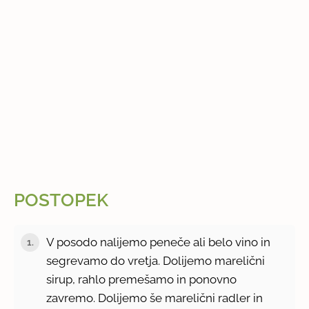
POSTOPEK
V posodo nalijemo peneče ali belo vino in
1.
segrevamo do vretja. Dolijemo marelični
sirup, rahlo premešamo in ponovno
zavremo. Dolijemo še marelični radler in