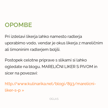
OPOMBE
Pri izdelavi likerja lahko namesto radlerja
uporabimo vodo, vendar je okus likerja z mareličnim
ali limoninim radlerjem boljši.
Postopek celotne priprave s slikami si lahko
ogledate na blogu, MARELIČNI LIKER S PIVOM in
sicer na povezavi:
http://www.kulinarika.net/blogi/893/marelicni-
liker-s-p
OGLAS