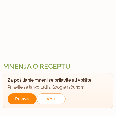
MNENJA O RECEPTU
Za pošiljanje mnenj se prijavite ali vpišite.
Prijavite se lahko tudi z Google računom.
Prijava
Vpis