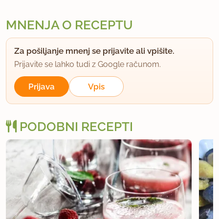
MNENJA O RECEPTU
Za pošiljanje mnenj se prijavite ali vpišite.
Prijavite se lahko tudi z Google računom.
Prijava
Vpis
PODOBNI RECEPTI