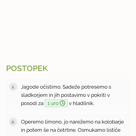
POSTOPEK
Jagode očistimo. Sadeže potresemo s
sladkorjem in jih postavimo v pokriti v
posodi za
1 uro
v hladilnik.
Operemo limono, jo narežemo na kolobarje
in potem še na četrtine. Osmukamo lističe