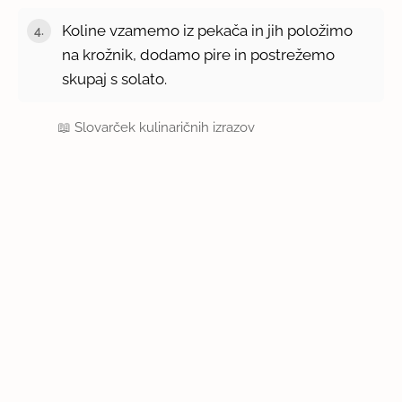
Koline vzamemo iz pekača in jih položimo
na krožnik, dodamo pire in postrežemo
skupaj s solato.
📖
Slovarček kulinaričnih izrazov