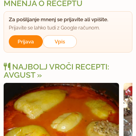
MNENJA O RECEPTU
Za pošiljanje mnenj se prijavite ali vpišite.
Prijavite se lahko tudi z Google računom.
Prijava
Vpis
NAJBOLJ VROČI RECEPTI:
AVGUST