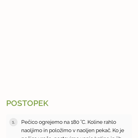
POSTOPEK
Pečico ogrejemo na 180 ˚C. Koline rahlo
naoljimo in položimo v naoljen pekač. Ko je