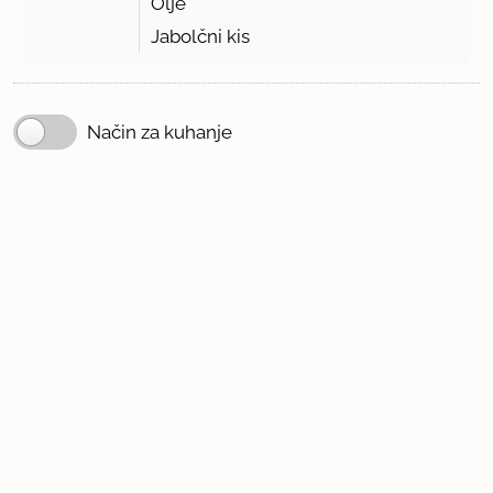
Olje
Jabolčni kis
Način za kuhanje