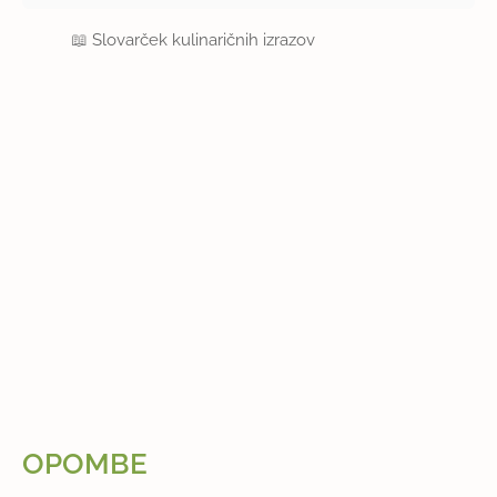
📖
Slovarček kulinaričnih izrazov
OPOMBE