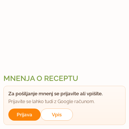
MNENJA O RECEPTU
Za pošiljanje mnenj se prijavite ali vpišite.
Prijavite se lahko tudi z Google računom.
Prijava
Vpis