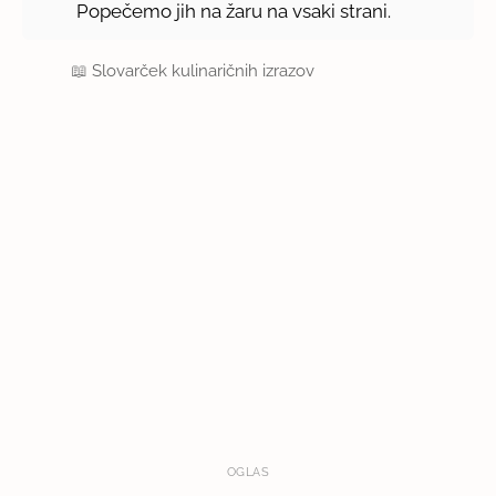
Popečemo jih na žaru na vsaki strani.
📖
Slovarček kulinaričnih izrazov
OGLAS