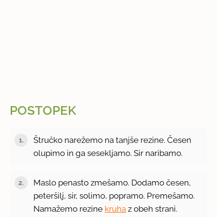
POSTOPEK
Štručko narežemo na tanjše rezine. Česen
olupimo in ga sesekljamo. Sir naribamo.
Maslo penasto zmešamo. Dodamo česen,
peteršilj, sir, solimo, popramo. Premešamo.
Namažemo rezine
kruha
z obeh strani.