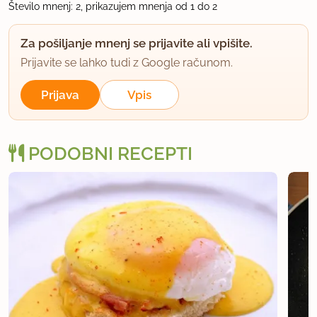
Število mnenj: 2, prikazujem mnenja od 1 do 2
Za pošiljanje mnenj se prijavite ali vpišite.
Prijavite se lahko tudi z Google računom.
Prijava
Vpis
PODOBNI RECEPTI