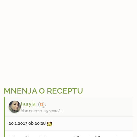
MNENJA O RECEPTU
huryja
član od 2010
15 sporočil
20.1.2013 ob 20:28