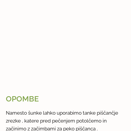
OPOMBE
Namesto šunke lahko uporabimo tanke piščančje
zrezke , katere pred pečenjem potolčemo in
začinimo z začimbami za peko piščanca .