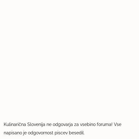
Kulinarična Slovenija ne odgovarja za vsebino foruma! Vse
napisano je odgovornost piscev besedil.