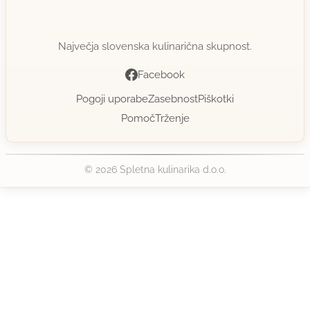
Največja slovenska kulinarična skupnost.
Facebook
Pogoji uporabe
Zasebnost
Piškotki
Pomoč
Trženje
© 2026 Spletna kulinarika d.o.o.