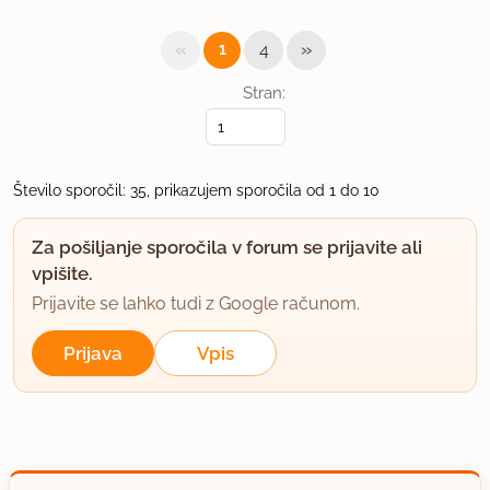
«
»
1
4
Stran:
Število sporočil: 35, prikazujem sporočila od 1 do 10
Za pošiljanje sporočila v forum se prijavite ali
vpišite.
Prijavite se lahko tudi z Google računom.
Prijava
Vpis