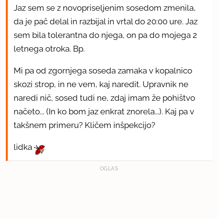
Jaz sem se z novopriseljenim sosedom zmenila,
da je pač delal in razbijal in vrtal do 20:00 ure. Jaz
sem bila tolerantna do njega, on pa do mojega 2
letnega otroka. Bp.
Mi pa od zgornjega soseda zamaka v kopalnico
skozi strop, in ne vem, kaj naredit. Upravnik ne
naredi nič, sosed tudi ne, zdaj imam že pohištvo
načeto... (In ko bom jaz enkrat znorela...). Kaj pa v
takšnem primeru? Kličem inšpekcijo?
lidka
OGLAS