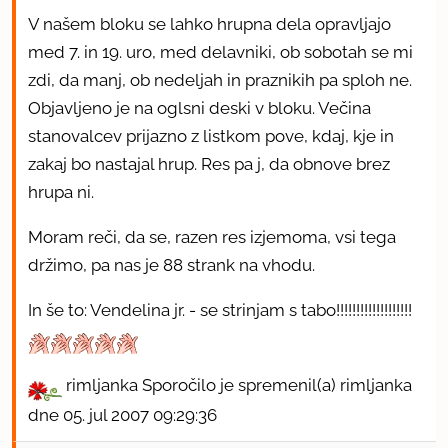
V našem bloku se lahko hrupna dela opravljajo
med 7. in 19. uro, med delavniki, ob sobotah se mi
zdi, da manj, ob nedeljah in praznikih pa sploh ne.
Objavljeno je na oglsni deski v bloku. Večina
stanovalcev prijazno z listkom pove, kdaj, kje in
zakaj bo nastajal hrup. Res pa j, da obnove brez
hrupa ni.
Moram reči, da se, razen res izjemoma, vsi tega
držimo, pa nas je 88 strank na vhodu.
In še to: Vendelina jr. - se strinjam s tabo!!!!!!!!!!!!!!!!!!!
rimljanka Sporočilo je spremenil(a) rimljanka
dne 05. jul 2007 09:29:36