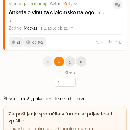
Vino v gastronomiji
·
Avtor:
Mety22
Anketa o vinu za diplomsko nalogo
1
2
3
Zadnje:
Mety22
·
1.11.2010 ob 21:49
25.10.
ob 12:43
21
33.952
«
»
1
5
Stran:
Število tem: 81, prikazujem teme od 1 do 20
Za pošiljanje sporočila v forum se prijavite ali
vpišite.
Prijavite se lahko tudi z Google računom.