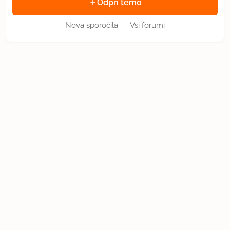
Odpri temo
Nova sporočila
Vsi forumi
·