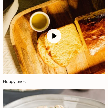
Hoppy brioš