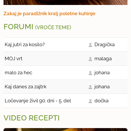
Zakaj je paradižnik kralj poletne kuhinje
FORUMI
(VROČE TEME)
Kaj jutri za kosilo?
Dragička
MOJ vrt
malaga
malo za hec
johana
Kaj danes za zajtrk
johana
Ločevanje živil 90. dni - 5. del
dočka
VIDEO RECEPTI