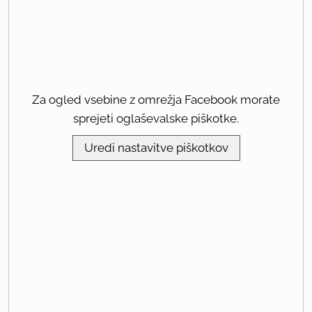
Za ogled vsebine z omrežja Facebook morate
sprejeti oglaševalske piškotke.
Uredi nastavitve piškotkov