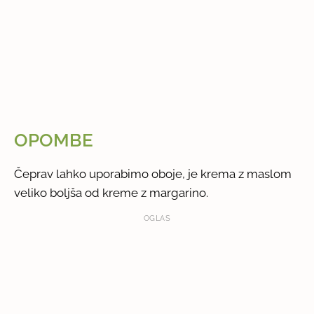
OPOMBE
Čeprav lahko uporabimo oboje, je krema z maslom
veliko boljša od kreme z margarino.
OGLAS