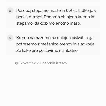
Posebej stepamo maslo in 6 žlic sladkorja v
penasto zmes. Dodamo ohlajeno kremo in
stepamo, da dobimo enotno maso.
Kremo namažemo na ohlajen biskvit in ga
potresemo z mešanico orehov in sladkorja.
Za kako uro postavimo na hladno.
📖
Slovarček kulinaričnih izrazov