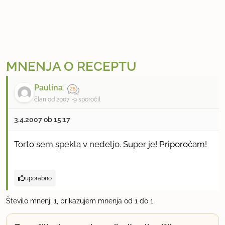
MNENJA O RECEPTU
Paulina
član od 2007
9 sporočil
3.4.2007 ob 15:17
Torto sem spekla v nedeljo. Super je! Priporočam!
uporabno
Število mnenj: 1, prikazujem mnenja od 1 do 1