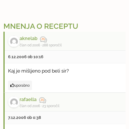
MNENJA O RECEPTU
aknelab
član od 2006
288 sporočil
6.12.2006 ob 10:16
Kaj je mišljeno pod beli sir?
uporabno
rafaella
član od 2006
23 sporočil
7.12.2006 ob 0:38