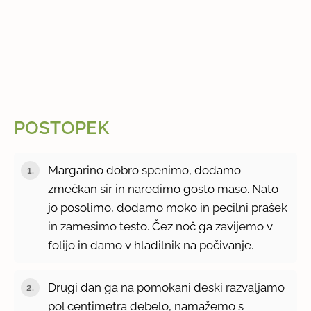
POSTOPEK
Margarino dobro spenimo, dodamo
zmečkan sir in naredimo gosto maso. Nato
jo posolimo, dodamo moko in pecilni prašek
in zamesimo testo. Čez noč ga zavijemo v
folijo in damo v hladilnik na počivanje.
Drugi dan ga na pomokani deski razvaljamo
pol centimetra debelo, namažemo s