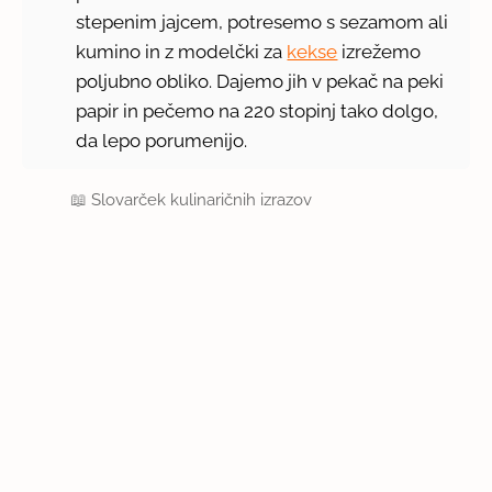
stepenim jajcem, potresemo s sezamom ali
kumino in z modelčki za
kekse
izrežemo
poljubno obliko. Dajemo jih v pekač na peki
papir in pečemo na 220 stopinj tako dolgo,
da lepo porumenijo.
📖
Slovarček kulinaričnih izrazov