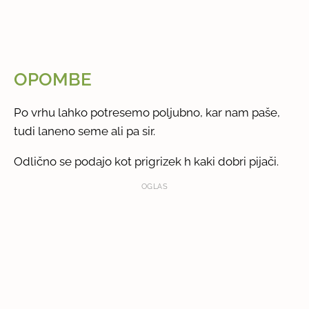
OPOMBE
Po vrhu lahko potresemo poljubno, kar nam paše,
tudi laneno seme ali pa sir.
Odlično se podajo kot prigrizek h kaki dobri pijači.
OGLAS