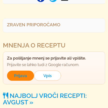
ZRAVEN PRIPOROČAMO
MNENJA O RECEPTU
Za pošiljanje mnenj se prijavite ali vpišite.
Prijavite se lahko tudi z Google računom.
Prijava
Vpis
NAJBOLJ VROČI RECEPTI:
AVGUST