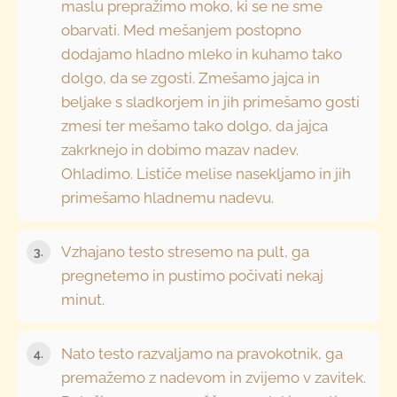
maslu prepražimo moko, ki se ne sme
obarvati. Med mešanjem postopno
dodajamo hladno mleko in kuhamo tako
dolgo, da se zgosti. Zmešamo jajca in
beljake s sladkorjem in jih primešamo gosti
zmesi ter mešamo tako dolgo, da jajca
zakrknejo in dobimo mazav nadev.
Ohladimo. Lističe melise nasekljamo in jih
primešamo hladnemu nadevu.
Vzhajano testo stresemo na pult, ga
pregnetemo in pustimo počivati nekaj
minut.
Nato testo razvaljamo na pravokotnik, ga
premažemo z nadevom in zvijemo v zavitek.