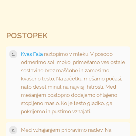
POSTOPEK
Kvas Fala
raztopimo v mleku. V posodo
odmerimo sol, moko, primešamo vse ostale
sestavine brez maščobe in zamesimo
kvašeno testo. Na začetku mešamo počasi,
nato deset minut na najvišji hitrosti. Med
mešanjem postopno dodajamo ohlajeno
stopljeno maslo. Ko je testo gladko, ga
pokrijemo in pustimo vzhajati.
Med vzhajanjem pripravimo nadev. Na