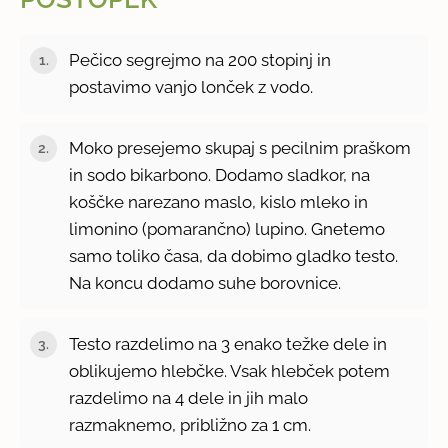
Pečico segrejmo na 200 stopinj in
postavimo vanjo lonček z vodo.
Moko presejemo skupaj s pecilnim praškom
in sodo bikarbono. Dodamo sladkor, na
koščke narezano maslo, kislo mleko in
limonino (pomarančno) lupino. Gnetemo
samo toliko časa, da dobimo gladko testo.
Na koncu dodamo suhe borovnice.
Testo razdelimo na 3 enako težke dele in
oblikujemo hlebčke. Vsak hlebček potem
razdelimo na 4 dele in jih malo
razmaknemo, približno za 1 cm.