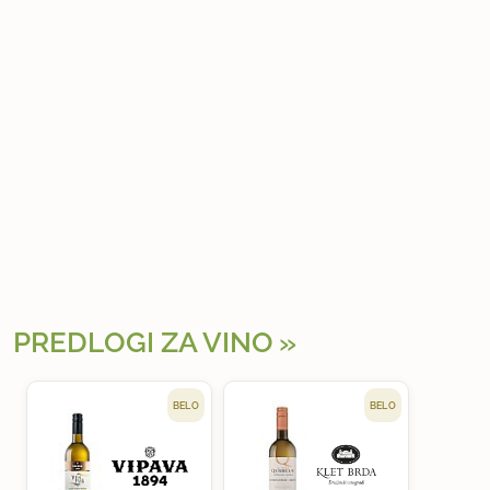
PREDLOGI ZA VINO
BELO
BELO