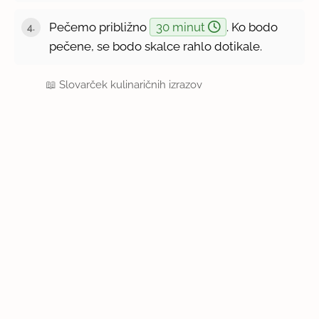
Pečemo približno
30 minut
. Ko bodo
pečene, se bodo skalce rahlo dotikale.
📖
Slovarček kulinaričnih izrazov