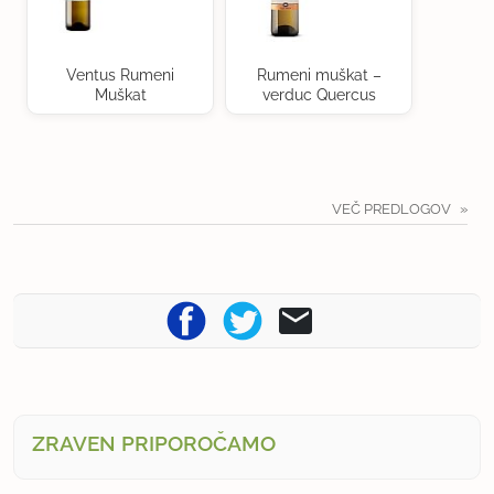
Ventus Rumeni
Rumeni muškat –
Muškat
verduc Quercus
VEČ PREDLOGOV
ZRAVEN PRIPOROČAMO