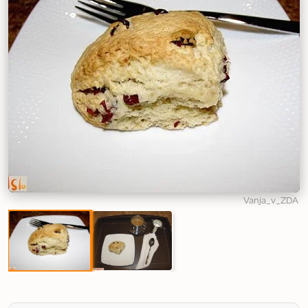
Vanja_v_ZDA