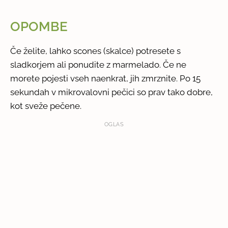
OPOMBE
Če želite, lahko scones (skalce) potresete s
sladkorjem ali ponudite z marmelado. Če ne
morete pojesti vseh naenkrat, jih zmrznite. Po 15
sekundah v mikrovalovni pečici so prav tako dobre,
kot sveže pečene.
OGLAS