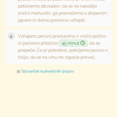
potisnemo ob nadev, da se ne naredijo
zračni mehurčki, ga premažemo s stepenim
jajcem in damo ponovno vzhajati.
Vzhajano pecivo prestavimo v vročo pečico
in pečemo približno
45 minut
, da se
prepeče. Če je potrebno, pokrijemo pecivo s
folijo, da se na vrhu ne zapeče preveč.
📖
Slovarček kulinaričnih izrazov