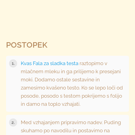
POSTOPEK
Kvas Fala za sladka testa
raztopimo v
mlačnem mleku in ga prilijemo k presejani
moki. Dodamo ostale sestavine in
zamesimo kvašeno testo. Ko se lepo loči od
posode, posodo s testom pokrijemo s folijo
in damo na toplo vzhajati.
Med vzhajanjem pripravimo nadev. Puding
skuhamo po navodilu in postavimo na