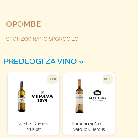
OPOMBE
SPONZORIRANO SPOROČILO
PREDLOGI ZA VINO
BELO
BELO
Ventus Rumeni
Rumeni muškat –
Muškat
verduc Quercus