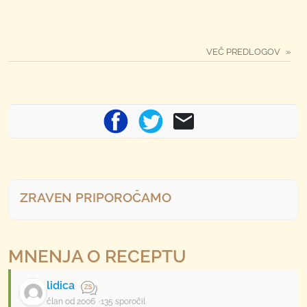
VEČ PREDLOGOV
ZRAVEN PRIPOROČAMO
MNENJA O RECEPTU
lidica
član od 2006
135 sporočil