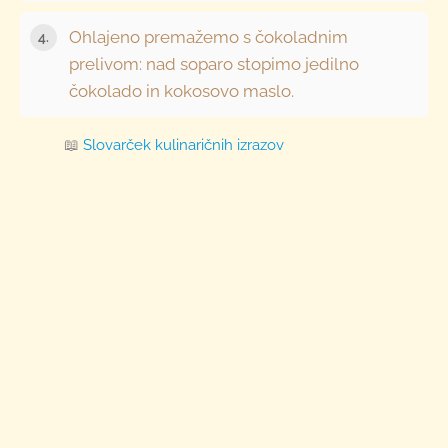
Ohlajeno premažemo s čokoladnim
prelivom: nad soparo stopimo jedilno
čokolado in kokosovo maslo.
📖
Slovarček kulinaričnih izrazov