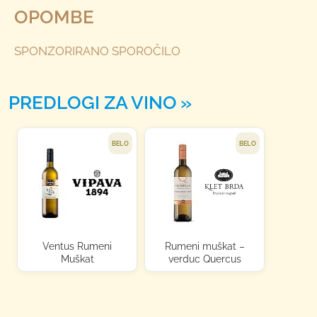
OPOMBE
SPONZORIRANO SPOROČILO
PREDLOGI ZA VINO
BELO
BELO
Ventus Rumeni
Rumeni muškat –
Muškat
verduc Quercus