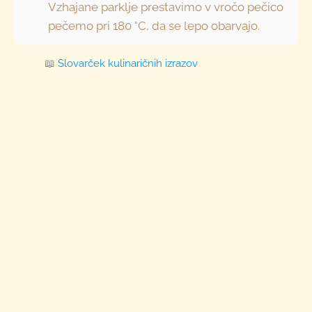
Vzhajane parklje prestavimo v vročo pečico
pečemo pri 180 °C, da se lepo obarvajo.
📖
Slovarček kulinaričnih izrazov