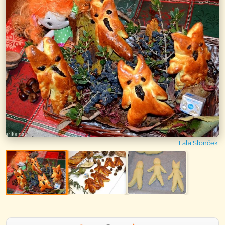
Fala Slonček