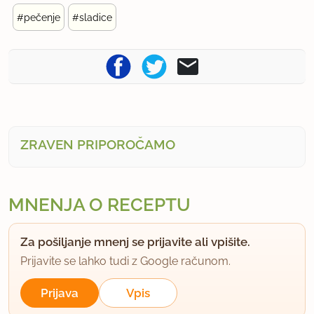
#pečenje
#sladice
ZRAVEN PRIPOROČAMO
MNENJA O RECEPTU
Za pošiljanje mnenj se prijavite ali vpišite.
Prijavite se lahko tudi z Google računom.
Prijava
Vpis