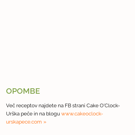
OPOMBE
Več receptov najdete na FB strani Cake O'Clock-
Urška peče in na blogu
www.cakeoclock-
urskapece.com