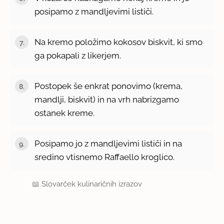
posipamo z mandljevimi lističi.
Na kremo položimo kokosov biskvit, ki smo
ga pokapali z likerjem.
Postopek še enkrat ponovimo (krema,
mandlji, biskvit) in na vrh nabrizgamo
ostanek kreme.
Posipamo jo z mandljevimi lističi in na
sredino vtisnemo Raffaello kroglico.
📖
Slovarček kulinaričnih izrazov