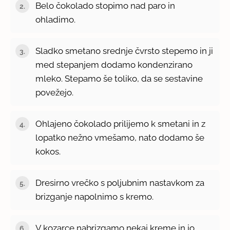
Belo čokolado stopimo nad paro in
ohladimo.
Sladko smetano srednje čvrsto stepemo in ji
med stepanjem dodamo kondenzirano
mleko. Stepamo še toliko, da se sestavine
povežejo.
Ohlajeno čokolado prilijemo k smetani in z
lopatko nežno vmešamo, nato dodamo še
kokos.
Dresirno vrečko s poljubnim nastavkom za
brizganje napolnimo s kremo.
V kozarce nabrizgamo nekaj kreme in jo