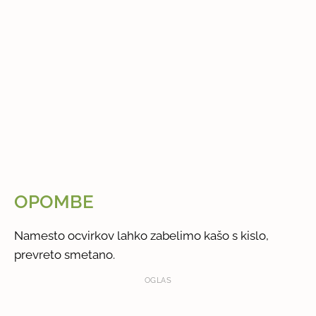
OPOMBE
Namesto ocvirkov lahko zabelimo kašo s kislo,
prevreto smetano.
OGLAS