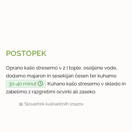
POSTOPEK
Oprano kašo stresemo v 2 l tople, osoljene vode,
dodamo majaron in sesekljan česen ter kuhamo
30-40 minut
. Kuhano kašo stresemo v skledo in
zabelimo z razgretimi ocvirki ali zaseko.
📖
Slovarček kulinaričnih izrazov