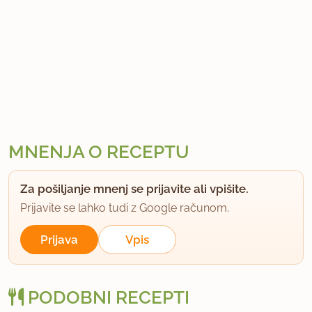
MNENJA O RECEPTU
Za pošiljanje mnenj se prijavite ali vpišite.
Prijavite se lahko tudi z Google računom.
Prijava
Vpis
PODOBNI RECEPTI