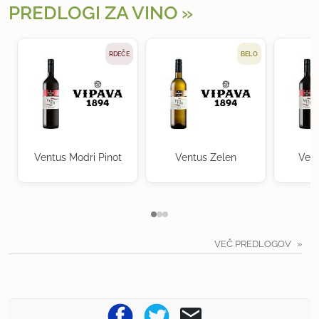
PREDLOGI ZA VINO
RDEČE
BELO
Ventus Modri Pinot
Ventus Zelen
Vent
VEČ PREDLOGOV