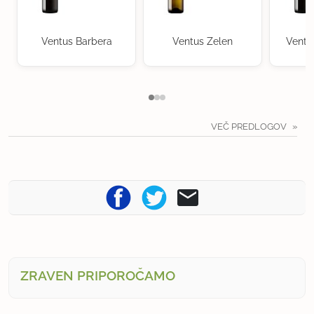
Ventus Barbera
Ventus Zelen
Ventu
VEČ PREDLOGOV
ZRAVEN PRIPOROČAMO