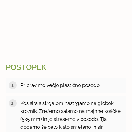
POSTOPEK
Pripravimo večjo plastično posodo.
Kos sira s strgalom nastrgamo na globok
krožnik. Zrežemo salamo na majhne koščke
(5x5 mm) in jo stresemo v posodo. Tja
dodamo še celo kislo smetano in sir.