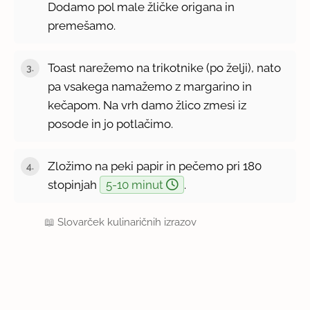
Dodamo pol male žličke origana in
premešamo.
Toast narežemo na trikotnike (po želji), nato
pa vsakega namažemo z margarino in
kečapom. Na vrh damo žlico zmesi iz
posode in jo potlačimo.
Zložimo na peki papir in pečemo pri 180
stopinjah
5-10 minut
.
📖
Slovarček kulinaričnih izrazov