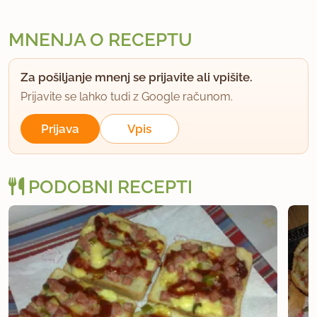
MNENJA O RECEPTU
Za pošiljanje mnenj se prijavite ali vpišite.
Prijavite se lahko tudi z Google računom.
Prijava
Vpis
PODOBNI RECEPTI