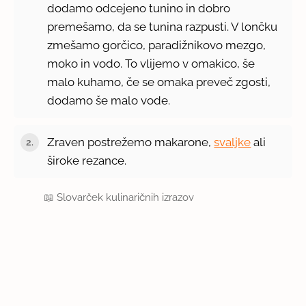
dodamo odcejeno tunino in dobro
premešamo, da se tunina razpusti. V lončku
zmešamo gorčico, paradižnikovo mezgo,
moko in vodo. To vlijemo v omakico, še
malo kuhamo, če se omaka preveč zgosti,
dodamo še malo vode.
Zraven postrežemo makarone,
svaljke
ali
široke rezance.
📖
Slovarček kulinaričnih izrazov