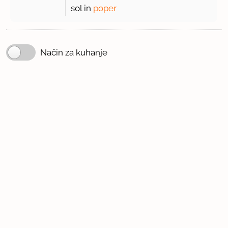
sol in
poper
Način za kuhanje