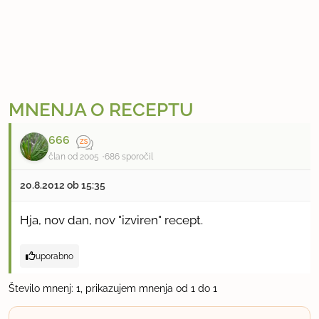
MNENJA O RECEPTU
666
član od 2005
686 sporočil
20.8.2012 ob 15:35
Hja, nov dan, nov "izviren" recept.
uporabno
Število mnenj: 1, prikazujem mnenja od 1 do 1