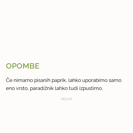
OPOMBE
Če nimamo pisanih paprik, lahko uporabimo samo
eno vrsto, paradižnik lahko tudi izpustimo.
OGLAS