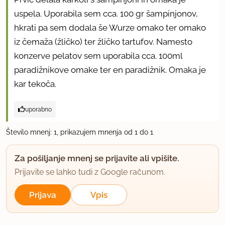
uspela. Uporabila sem cca. 100 gr šampinjonov,
hkrati pa sem dodala še Wurze omako ter omako
iz čemaža (žličko) ter žličko tartufov. Namesto
konzerve pelatov sem uporabila cca. 100ml
paradižnikove omake ter en paradižnik. Omaka je
kar tekoča.
uporabno
Število mnenj: 1, prikazujem mnenja od 1 do 1
Za pošiljanje mnenj se prijavite ali vpišite.
Prijavite se lahko tudi z Google računom.
Prijava
Vpis