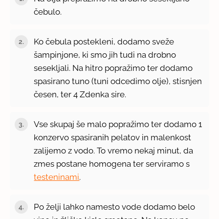
čebulo.
Ko čebula postekleni, dodamo sveže
šampinjone, ki smo jih tudi na drobno
sesekljali. Na hitro popražimo ter dodamo
spasirano tuno (tuni odcedimo olje), stisnjen
česen, ter 4 Zdenka sire.
Vse skupaj še malo popražimo ter dodamo 1
konzervo spasiranih pelatov in malenkost
zalijemo z vodo. To vremo nekaj minut, da
zmes postane homogena ter serviramo s
testeninami
.
Po želji lahko namesto vode dodamo belo