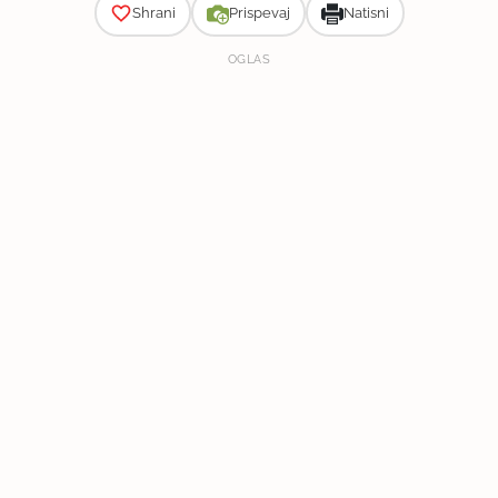
Shrani
Prispevaj
Natisni
OGLAS