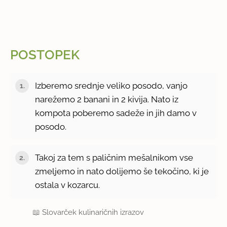
POSTOPEK
Izberemo srednje veliko posodo, vanjo
narežemo 2 banani in 2 kivija. Nato iz
kompota poberemo sadeže in jih damo v
posodo.
Takoj za tem s paličnim mešalnikom vse
zmeljemo in nato dolijemo še tekočino, ki je
ostala v kozarcu.
📖
Slovarček kulinaričnih izrazov