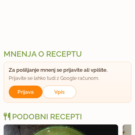
MNENJA O RECEPTU
Za pošiljanje mnenj se prijavite ali vpišite.
Prijavite se lahko tudi z Google računom.
Prijava
Vpis
PODOBNI RECEPTI