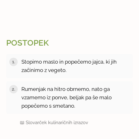
POSTOPEK
Stopimo maslo in popečemo jajca, ki jih
začinimo z vegeto.
Rumenjak na hitro obrnemo, nato ga
vzamemo iz ponve, beljak pa še malo
popečemo s smetano.
📖
Slovarček kulinaričnih izrazov