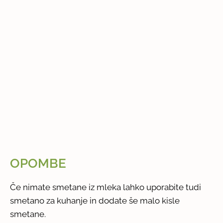
OPOMBE
Če nimate smetane iz mleka lahko uporabite tudi
smetano za kuhanje in dodate še malo kisle
smetane.