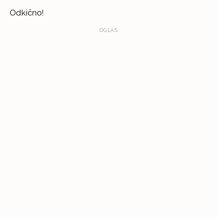
Odkično!
OGLAS