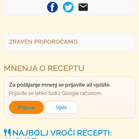
ZRAVEN PRIPOROČAMO
MNENJA O RECEPTU
Za pošiljanje mnenj se prijavite ali vpišite.
Prijavite se lahko tudi z Google računom.
Prijava
Vpis
NAJBOLJ VROČI RECEPTI: