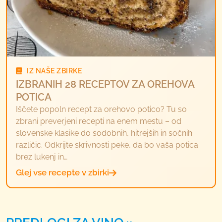
IZ NAŠE ZBIRKE
IZBRANIH 28 RECEPTOV ZA OREHOVA
POTICA
Iščete popoln recept za orehovo potico? Tu so
zbrani preverjeni recepti na enem mestu – od
slovenske klasike do sodobnih, hitrejših in sočnih
različic. Odkrijte skrivnosti peke, da bo vaša potica
brez lukenj in…
Glej vse recepte v zbirki