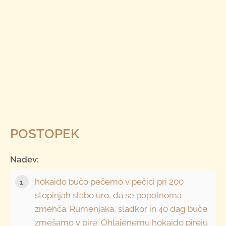
POSTOPEK
Nadev:
hokaido bučo pečemo v pečici pri 200
stopinjah slabo uro, da se popolnoma
zmehča. Rumenjaka, sladkor in 40 dag buče
zmešamo v pire. Ohlajenemu hokaido pireju