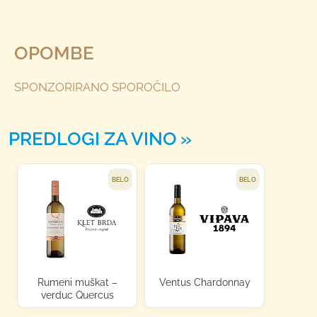
OPOMBE
SPONZORIRANO SPOROČILO
PREDLOGI ZA VINO
BELO
BELO
Rumeni muškat –
Ventus Chardonnay
verduc Quercus