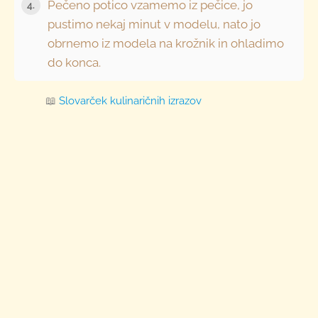
Pečeno potico vzamemo iz pečice, jo
4.
pustimo nekaj minut v modelu, nato jo
obrnemo iz modela na krožnik in ohladimo
do konca.
📖
Slovarček kulinaričnih izrazov