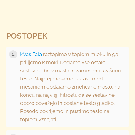
POSTOPEK
Kvas Fala
raztopimo v toplem mleku in ga
1.
prilijemo k moki. Dodamo vse ostale
sestavine brez masla in zamesimo kvašeno
testo. Najprej mešamo počasi, med
mešanjem dodajamo zmehčano maslo, na
koncu na najvišji hitrosti, da se sestavine
dobro povežejo in postane testo gladko.
Posodo pokrijemo in pustimo testo na
toplem vzhajati.