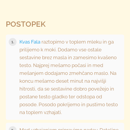
POSTOPEK
Kvas Fala
raztopimo v toplem mleku in ga
1.
prilijemo k moki. Dodamo vse ostale
sestavine brez masla in zamesimo kvašeno
testo. Najprej mešamo počasi in med
mešanjem dodajamo zmehčano maslo. Na
koncu mešamo deset minut na najvišji
hitrosti, da se sestavine dobro povežejo in
postane testo gladko ter odstopa od
posode. Posodo pokrijemo in pustimo testo
na toplem vzhajati.
Med vzhajanjem pripravimo nadev. Dateljne