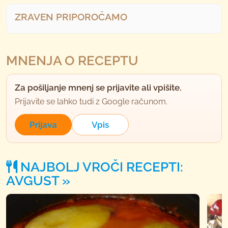
ZRAVEN PRIPOROČAMO
MNENJA O RECEPTU
Za pošiljanje mnenj se prijavite ali vpišite.
Prijavite se lahko tudi z Google računom.
Prijava
Vpis
NAJBOLJ VROČI RECEPTI:
AVGUST