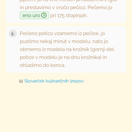
in prestavimo v vročo pečico. Pečemo jo
eno uro
pri 175 stopinjah.
Pečeno potico vzamemo iz pečice, jo
5.
pustimo nekaj minut v modelu, nato jo
obrnemo iz modela na krožnik (gornji del
potice v modelu je na dnu krožnika) in
ohladimo do konca.
📖
Slovarček kulinaričnih izrazov