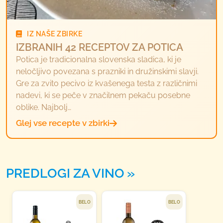
IZ NAŠE ZBIRKE
IZBRANIH 42 RECEPTOV ZA POTICA
Potica je tradicionalna slovenska sladica, ki je
neločljivo povezana s prazniki in družinskimi slavji.
Gre za zvito pecivo iz kvašenega testa z različnimi
nadevi, ki se peče v značilnem pekaču posebne
oblike. Najbolj…
Glej vse recepte v zbirki
PREDLOGI ZA VINO
BELO
BELO