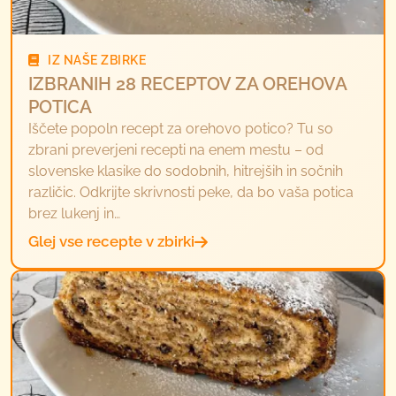
IZ NAŠE ZBIRKE
IZBRANIH 28 RECEPTOV ZA OREHOVA
POTICA
Iščete popoln recept za orehovo potico? Tu so
zbrani preverjeni recepti na enem mestu – od
slovenske klasike do sodobnih, hitrejših in sočnih
različic. Odkrijte skrivnosti peke, da bo vaša potica
brez lukenj in…
Glej vse recepte v zbirki