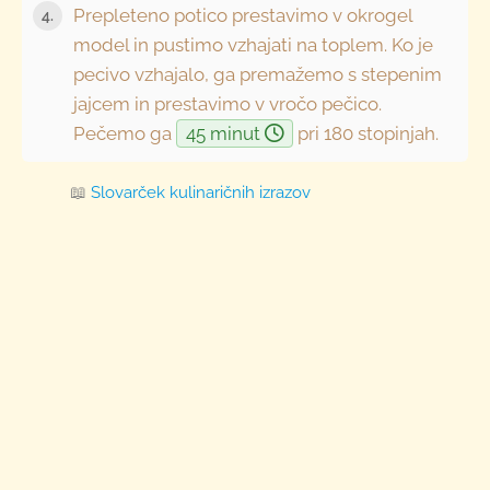
Prepleteno potico prestavimo v okrogel
4.
model in pustimo vzhajati na toplem. Ko je
pecivo vzhajalo, ga premažemo s stepenim
jajcem in prestavimo v vročo pečico.
Pečemo ga
45 minut
pri 180 stopinjah.
📖
Slovarček kulinaričnih izrazov