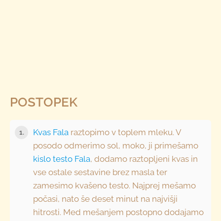
POSTOPEK
Kvas Fala
raztopimo v toplem mleku. V
1.
posodo odmerimo sol, moko, ji primešamo
kislo testo Fala
, dodamo raztopljeni kvas in
vse ostale sestavine brez masla ter
zamesimo kvašeno testo. Najprej mešamo
počasi, nato še deset minut na najvišji
hitrosti. Med mešanjem postopno dodajamo