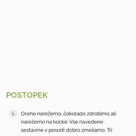
POSTOPEK
Orehe narežemo, čokolado zdrobimo ali
narežemo na kocke. Vse navedene
sestavine v posodi dobro zmešamo. Tri