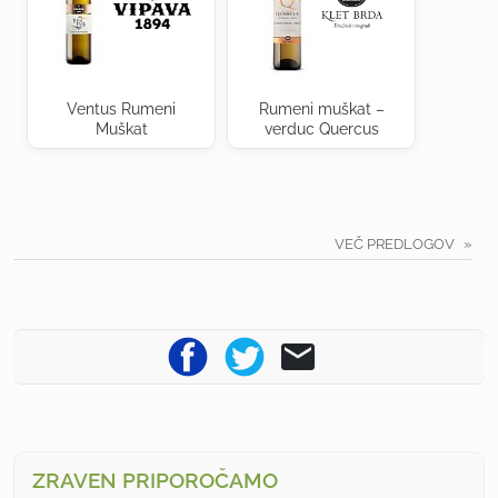
Ventus Rumeni
Rumeni muškat –
Muškat
verduc Quercus
VEČ PREDLOGOV
ZRAVEN PRIPOROČAMO