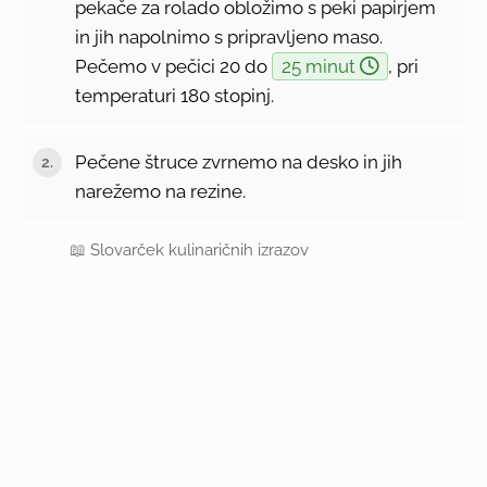
pekače za rolado obložimo s peki papirjem
in jih napolnimo s pripravljeno maso.
Pečemo v pečici 20 do
25 minut
, pri
temperaturi 180 stopinj.
Pečene štruce zvrnemo na desko in jih
narežemo na rezine.
📖
Slovarček kulinaričnih izrazov