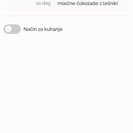
10 dag 
mlečne čokolade z lešniki
Način za kuhanje