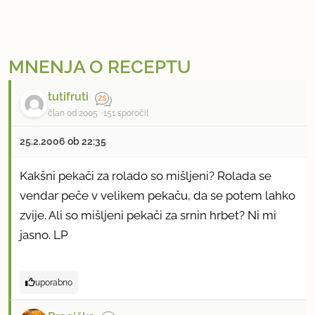
MNENJA O RECEPTU
tutifruti
član od 2005
151 sporočil
25.2.2006 ob 22:35
Kakšni pekači za rolado so mišljeni? Rolada se
vendar peče v velikem pekaču, da se potem lahko
zvije. Ali so mišljeni pekači za srnin hrbet? Ni mi
jasno. LP
uporabno