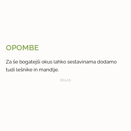
OPOMBE
Za še bogatejši okus lahko sestavinama dodamo
tudi lešnike in mandlje.
OGLAS