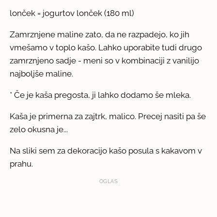
lonček = jogurtov lonček (180 ml)
Zamrznjene maline zato, da ne razpadejo, ko jih
vmešamo v toplo kašo. Lahko uporabite tudi drugo
zamrznjeno sadje - meni so v kombinaciji z vanilijo
najboljše maline.
* Če je kaša pregosta, ji lahko dodamo še mleka.
Kaša je primerna za zajtrk, malico. Precej nasiti pa še
zelo okusna je...
Na sliki sem za dekoracijo kašo posula s kakavom v
prahu.
OGLAS