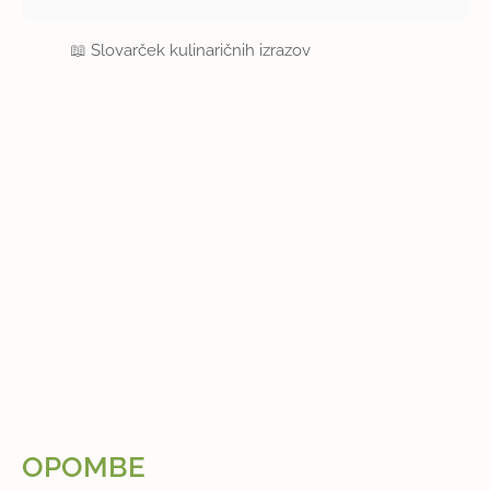
📖
Slovarček kulinaričnih izrazov
OPOMBE