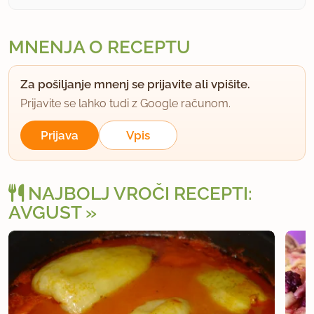
MNENJA O RECEPTU
Za pošiljanje mnenj se prijavite ali vpišite.
Prijavite se lahko tudi z Google računom.
Prijava
Vpis
NAJBOLJ VROČI RECEPTI:
AVGUST