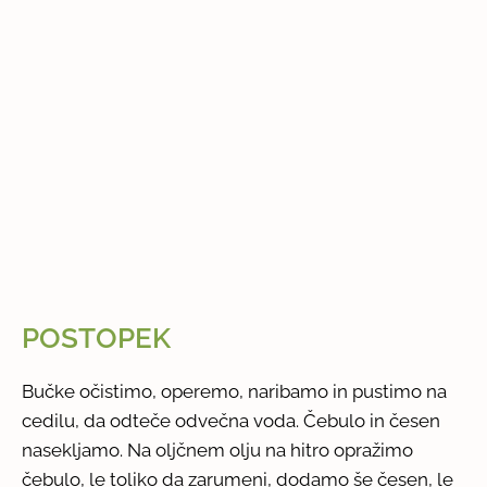
POSTOPEK
Bučke očistimo, operemo, naribamo in pustimo na
cedilu, da odteče odvečna voda. Čebulo in česen
nasekljamo. Na oljčnem olju na hitro opražimo
čebulo, le toliko da zarumeni, dodamo še česen, le