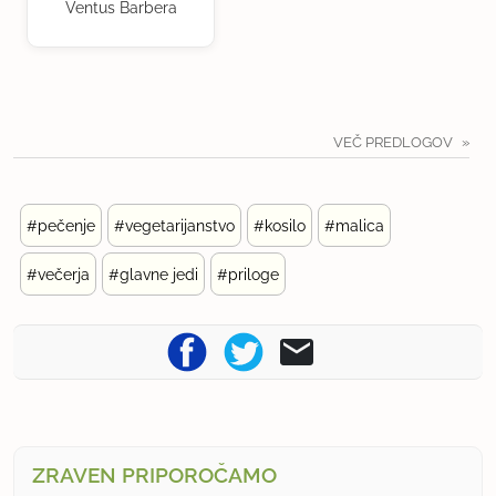
Ventus Barbera
VEČ PREDLOGOV
#pečenje
#vegetarijanstvo
#kosilo
#malica
#večerja
#glavne jedi
#priloge
ZRAVEN PRIPOROČAMO