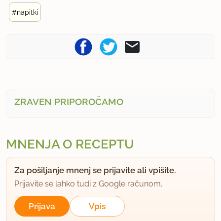
#napitki
ZRAVEN PRIPOROČAMO
MNENJA O RECEPTU
Za pošiljanje mnenj se prijavite ali vpišite.
Prijavite se lahko tudi z Google računom.
Prijava
Vpis