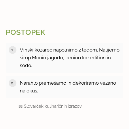
POSTOPEK
Vinski kozarec napolnimo z ledom. Nalijemo
sirup Monin jagodo, penino Ice edition in
sodo.
Narahlo premešamo in dekoriramo vezano
na okus.
📖
Slovarček kulinaričnih izrazov