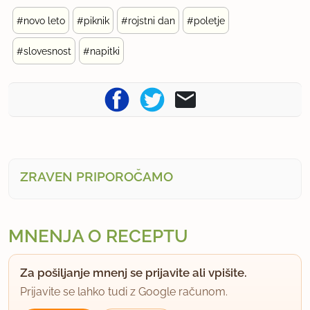
#novo leto
#piknik
#rojstni dan
#poletje
#slovesnost
#napitki
ZRAVEN PRIPOROČAMO
MNENJA O RECEPTU
Za pošiljanje mnenj se prijavite ali vpišite.
Prijavite se lahko tudi z Google računom.