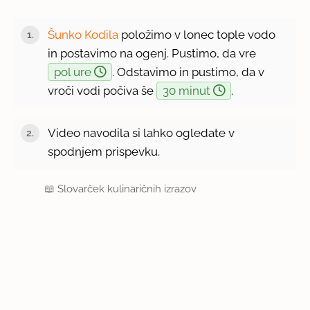
Šunko Kodila
položimo v lonec tople vodo
in postavimo na ogenj. Pustimo, da vre
pol ure
. Odstavimo in pustimo, da v
vroči vodi počiva še
30 minut
.
Video navodila si lahko ogledate v
spodnjem prispevku.
📖
Slovarček kulinaričnih izrazov