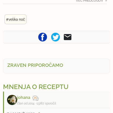
VEČ PREDLOGOV
#velika noč
ZRAVEN PRIPOROČAMO
MNENJA O RECEPTU
johana
član od 2014
13767 sporočil