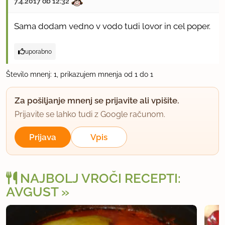
7.4.2017 ob 12:32
Sama dodam vedno v vodo tudi lovor in cel poper.
uporabno
Število mnenj: 1, prikazujem mnenja od 1 do 1
Za pošiljanje mnenj se prijavite ali vpišite.
Prijavite se lahko tudi z Google računom.
Prijava
Vpis
NAJBOLJ VROČI RECEPTI:
AVGUST