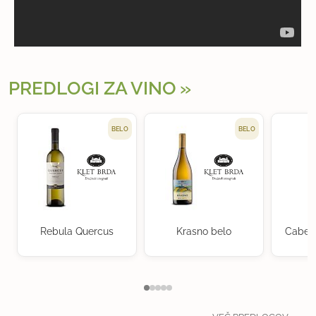
PREDLOGI ZA VINO
BELO
BELO
Rebula Quercus
Krasno belo
Cabern